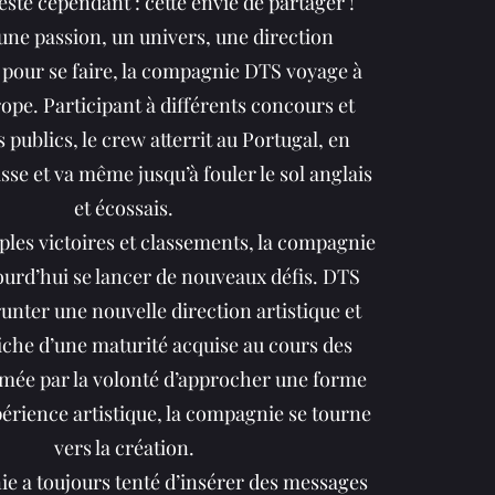
ste cependant : cette envie de partager !
une passion, un univers, une direction
t pour se faire, la compagnie DTS voyage à
rope. Participant à différents concours et
publics, le crew atterrit au Portugal, en
sse et va même jusqu’à fouler le sol anglais
et écossais.
ples victoires et classements, la compagnie
ourd’hui se lancer de nouveaux défis. DTS
nter une nouvelle direction artistique et
che d’une maturité acquise au cours des
imée par la volonté d’approcher une forme
érience artistique, la compagnie se tourne
vers la création.
ie a toujours tenté d’insérer des messages