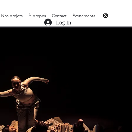
Nos projets
À propos
Contact
Événements
Log In