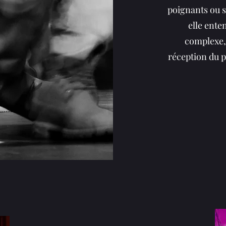
poignants ou s
elle ente
complexe, 
réception du pu