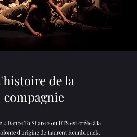
'histoire de la
compagnie
 « Dance To Share » ou DTS est créée à la
 volonté d’origine de Laurent Reunbrouck,