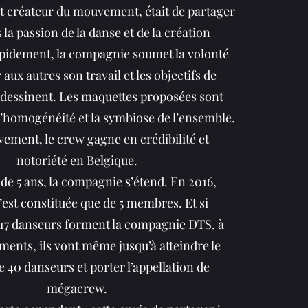
 créateur du mouvement, était de partager
 la passion de la danse et de la création
apidement, la compagnie soumet la volonté
aux autres son travail et les objectifs de
dessinent. Les maquettes proposées sont
’homogénéité et la symbiose de l’ensemble.
ement, le crew gagne en crédibilité et
notoriété en Belgique.
 de 5 ans, la compagnie s’étend. En 2016,
’est constituée que de 5 membres. Et si
 17 danseurs forment la compagnie DTS, à
ents, ils vont même jusqu’à atteindre le
40 danseurs et porter l’appellation de
mégacrew.