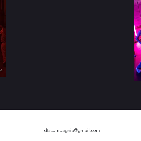
dtscompagnie@gmail.com