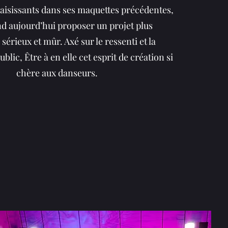
aisissants dans ses maquettes précédentes,
nd aujourd’hui proposer un projet plus
sérieux et mûr. Axé sur le ressenti et la
blic, Être à en elle cet esprit de création si
chère aux danseurs.