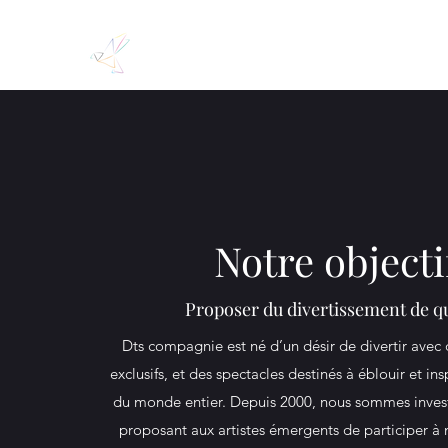
Notre objecti
Proposer du divertissement de qu
Dts compagnie est né d’un désir de divertir ave
exclusifs, et des spectacles destinés à éblouir et ins
du monde entier. Depuis 2000, nous sommes invest
proposant aux artistes émergents de participer à 