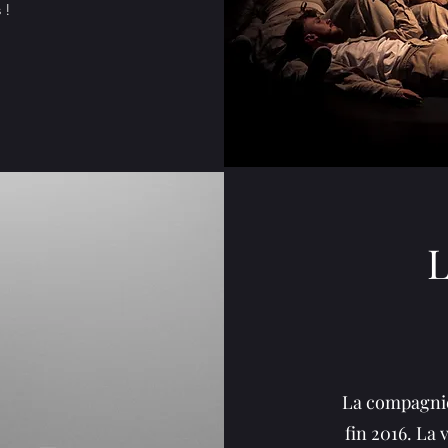
 !
L
La compagnie
fin 2016. La