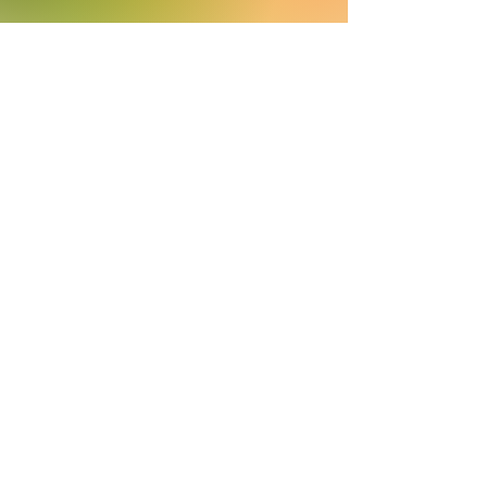
World Of Dance France 2019
Hip-Hop kingz
2017